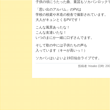
子供の頃にうたった曲、童謡もソカバンロック
「思い出のアルバム」のPVは
学校の校庭や木造の校舎で撮影されています。
大人がキュンとくるPVです！
こんな風景あったな！
こんな友達いたな！
いつのまにか一緒に口ずさんでます。
そして歌の中には子供たちの声も
入っています（キーが高いっ！）
ソカバンはいよいよ19日仙台ライブです。
投稿者: hisako 日時: 20