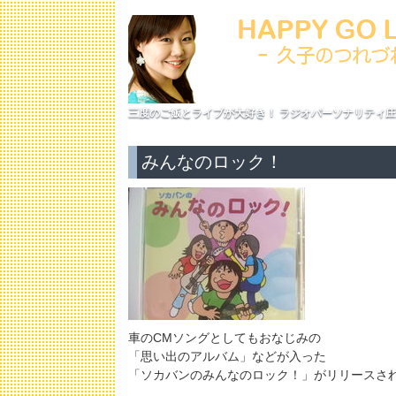
三度のご飯とライブが大好き！ ラジオパーソナリティ庄
みんなのロック！
車のCMソングとしてもおなじみの
「思い出のアルバム」などが入った
「ソカバンのみんなのロック！」がリリースさ