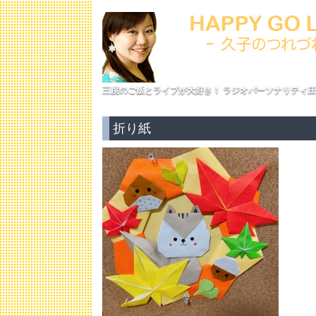
三度のご飯とライブが大好き！ ラジオパーソナリティ庄
折り紙