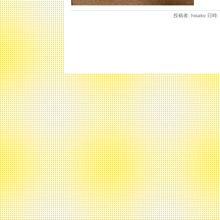
投稿者: hisako 日時: