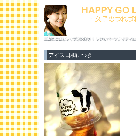
三度のご飯とライブが大好き！ ラジオパーソナリティ庄
アイス日和につき