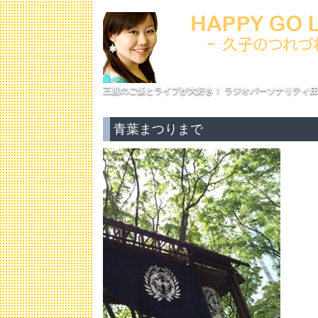
三度のご飯とライブが大好き！ ラジオパーソナリティ庄
青葉まつりまで