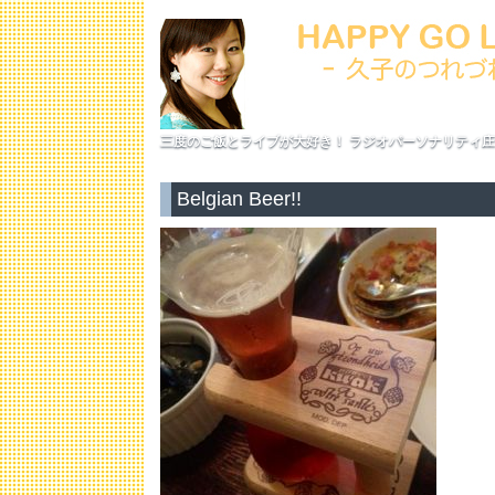
三度のご飯とライブが大好き！ ラジオパーソナリティ庄
Belgian Beer!!