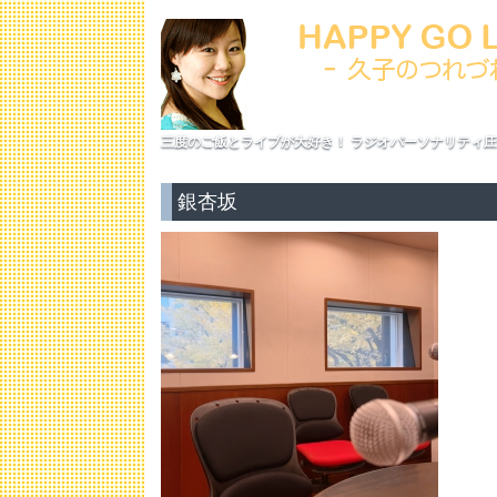
三度のご飯とライブが大好き！ ラジオパーソナリティ庄
銀杏坂