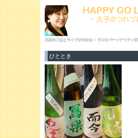
三度のご飯とライブが大好き！ ラジオパーソナリティ庄
ひととき