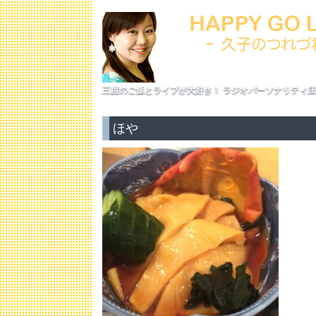
三度のご飯とライブが大好き！ ラジオパーソナリティ庄
ほや